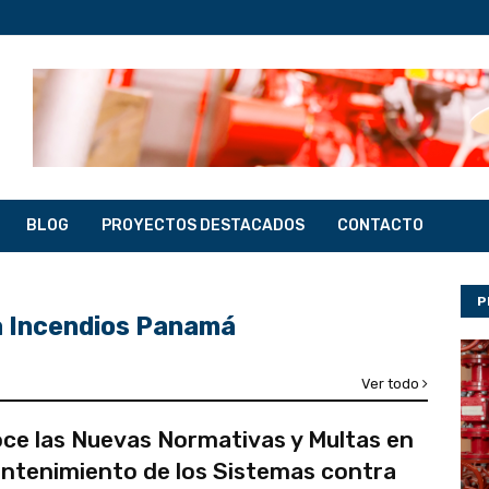
BLOG
PROYECTOS DESTACADOS
CONTACTO
P
a Incendios Panamá
Ver todo
ce las Nuevas Normativas y Multas en
antenimiento de los Sistemas contra