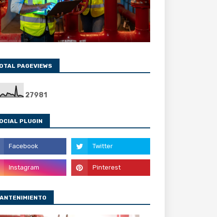
OTAL PAGEVIEWS
2
7
9
8
1
OCIAL PLUGIN
ANTENIMIENTO